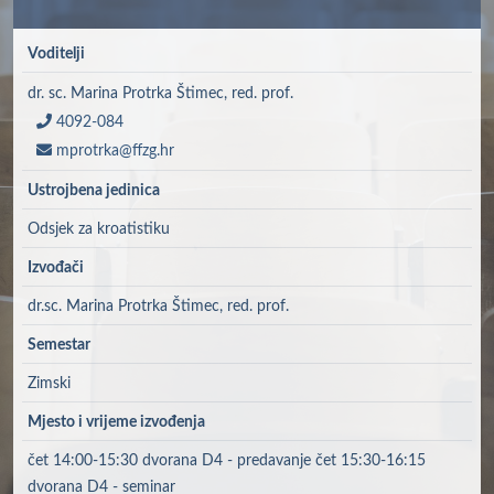
Voditelji
dr. sc. Marina Protrka Štimec, red. prof.
4092-084
mprotrka@ffzg.hr
Ustrojbena jedinica
Odsjek za kroatistiku
Izvođači
dr.sc. Marina Protrka Štimec, red. prof.
Semestar
Zimski
Mjesto i vrijeme izvođenja
čet 14:00-15:30 dvorana D4 - predavanje čet 15:30-16:15
dvorana D4 - seminar