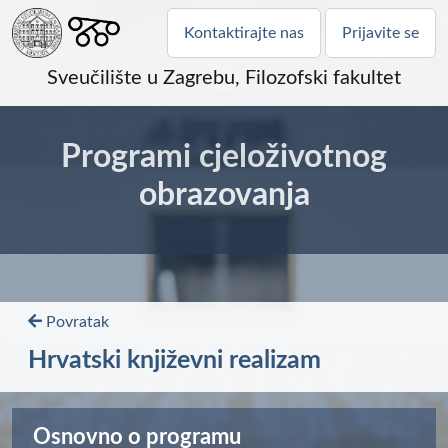
Kontaktirajte nas
Prijavite se
Sveučilište u Zagrebu, Filozofski fakultet
Programi cjeloživotnog
obrazovanja
Povratak
Hrvatski književni realizam
Osnovno o programu