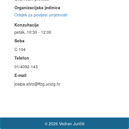
Organizacijska jedinica
Odsjek za povijest umjetnosti
Konzultacije
petak, 10:30 - 12:00
Soba
C-104
Telefon
01/4092-143
E-mail
josipa.alviz@ffzg.unizg.hr
© 2026 Vedran Juričić