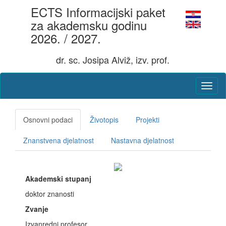
ECTS Informacijski paket
za akademsku godinu
2026. / 2027.
dr. sc. Josipa Alviž, izv. prof.
Osnovni podaci
Životopis
Projekti
Znanstvena djelatnost
Nastavna djelatnost
Akademski stupanj
doktor znanosti
Zvanje
Izvanredni profesor