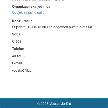
Organizacijska jedinica
Odsjek za psihologiju
Konzultacije
Srijedom, 12.00-13.30 i po dogovoru putem e-mail-a.
Soba
C-309
Telefon
4092192
E-mail
vbusko@ffzg.hr
© 2026 Vedran Juričić