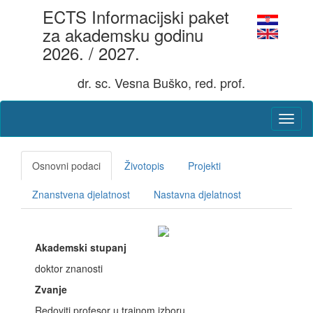
ECTS Informacijski paket
za akademsku godinu
2026. / 2027.
dr. sc. Vesna Buško, red. prof.
Osnovni podaci
Životopis
Projekti
Znanstvena djelatnost
Nastavna djelatnost
Akademski stupanj
doktor znanosti
Zvanje
Redoviti profesor u trajnom izboru