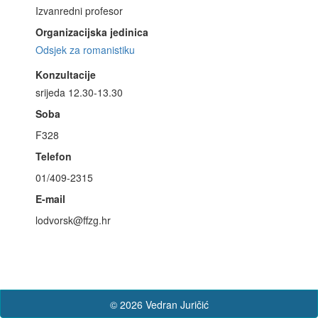
Izvanredni profesor
Organizacijska jedinica
Odsjek za romanistiku
Konzultacije
srijeda 12.30-13.30
Soba
F328
Telefon
01/409-2315
E-mail
lodvorsk@ffzg.hr
© 2026 Vedran Juričić