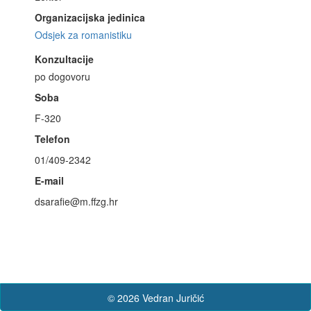
Organizacijska jedinica
Odsjek za romanistiku
Konzultacije
po dogovoru
Soba
F-320
Telefon
01/409-2342
E-mail
dsarafie@m.ffzg.hr
© 2026 Vedran Juričić