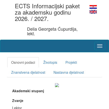
ECTS Informacijski paket
za akademsku godinu
2026. / 2027.
Delia Georgeta Ćupurdija,
lekt.
Osnovni podaci
Životopis
Projekti
Znanstvena djelatnost
Nastavna djelatnost
Akademski stupanj
Zvanje
Lektor