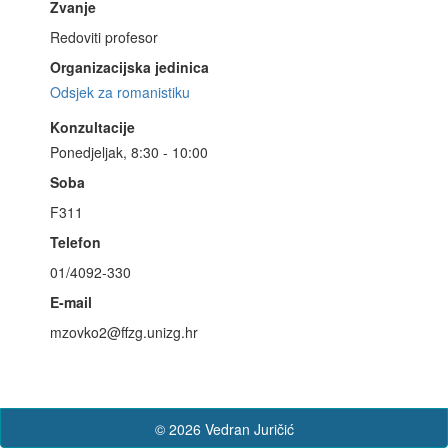
Zvanje
Redoviti profesor
Organizacijska jedinica
Odsjek za romanistiku
Konzultacije
Ponedjeljak, 8:30 - 10:00
Soba
F311
Telefon
01/4092-330
E-mail
mzovko2@ffzg.unizg.hr
© 2026 Vedran Juričić