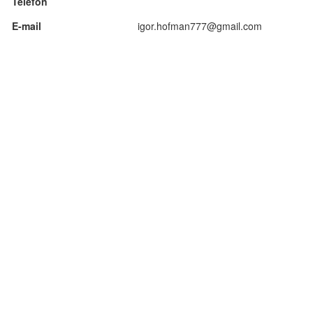
Telefon
E-mail
igor.hofman777@gmail.com