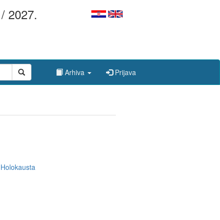
/ 2027.
Arhiva
Prijava
e Holokausta