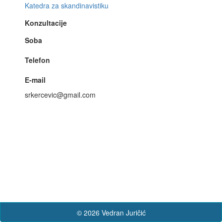
Katedra za skandinavistiku
Konzultacije
Soba
Telefon
E-mail
srkercevic@gmail.com
© 2026 Vedran Juričić