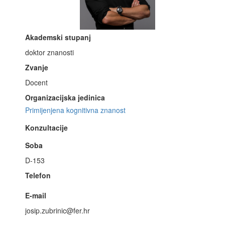
Akademski stupanj
doktor znanosti
Zvanje
Docent
Organizacijska jedinica
Primijenjena kognitivna znanost
Konzultacije
Soba
D-153
Telefon
E-mail
josip.zubrinic@fer.hr