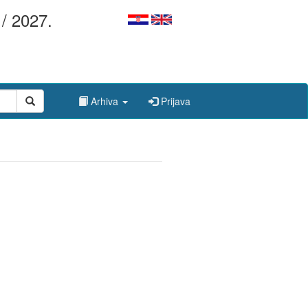
/ 2027.
Arhiva
Prijava