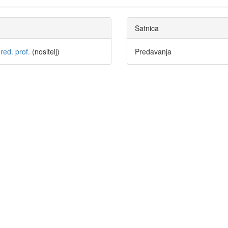
Satnica
red. prof.
(nositelj)
Predavanja