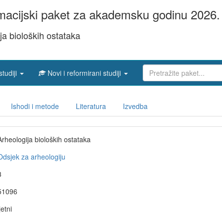
acijski paket za akademsku godinu 2026. 
ja bioloških ostataka
studiji
Novi i reformirani studiji
Ishodi i metode
Literatura
Izvedba
Arheologija bioloških ostataka
Odsjek za arheologiju
3
51096
jetni