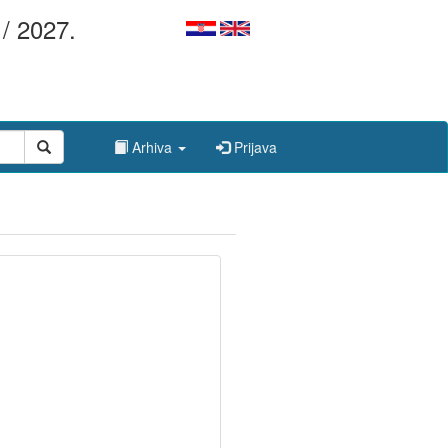
/ 2027.
Arhiva
Prijava