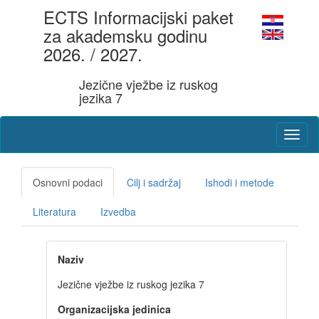
ECTS Informacijski paket
za akademsku godinu
2026. / 2027.
Jezične vježbe iz ruskog
jezika 7
Osnovni podaci
Cilj i sadržaj
Ishodi i metode
Literatura
Izvedba
Naziv
Jezične vježbe iz ruskog jezika 7
Organizacijska jedinica