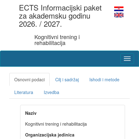
ECTS Informacijski paket
za akademsku godinu
2026. / 2027.
Kognitivni trening i
rehabilitacija
Osnovni podaci
Cilj i sadržaj
Ishodi i metode
Literatura
Izvedba
Naziv
Kognitivni trening i rehabilitacija
Organizacijska jedinica