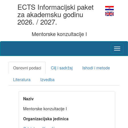
ECTS Informacijski paket
za akademsku godinu
2026. / 2027.
Mentorske konzultacije I
Osnovni podaci
Cilj i sadržaj
Ishodi i metode
Literatura
Izvedba
Naziv
Mentorske konzultacije I
Organizacijska jedinica