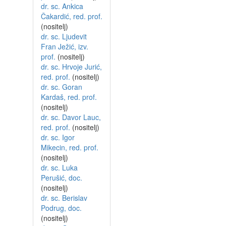
dr. sc. Ankica
Čakardić, red. prof.
(nositelj)
dr. sc. Ljudevit
Fran Ježić, izv.
prof.
(nositelj)
dr. sc. Hrvoje Jurić,
red. prof.
(nositelj)
dr. sc. Goran
Kardaš, red. prof.
(nositelj)
dr. sc. Davor Lauc,
red. prof.
(nositelj)
dr. sc. Igor
Mikecin, red. prof.
(nositelj)
dr. sc. Luka
Perušić, doc.
(nositelj)
dr. sc. Berislav
Podrug, doc.
(nositelj)