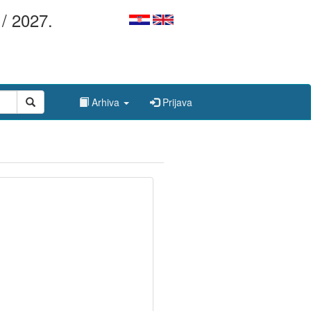
/ 2027.
Arhiva
Prijava