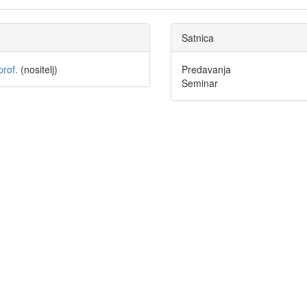
Satnica
prof.
(nositelj)
Predavanja
Seminar