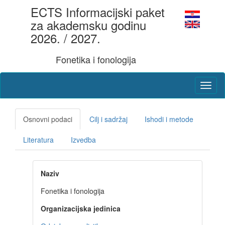
ECTS Informacijski paket
za akademsku godinu
2026. / 2027.
Fonetika i fonologija
Osnovni podaci
Cilj i sadržaj
Ishodi i metode
Literatura
Izvedba
Naziv
Fonetika i fonologija
Organizacijska jedinica