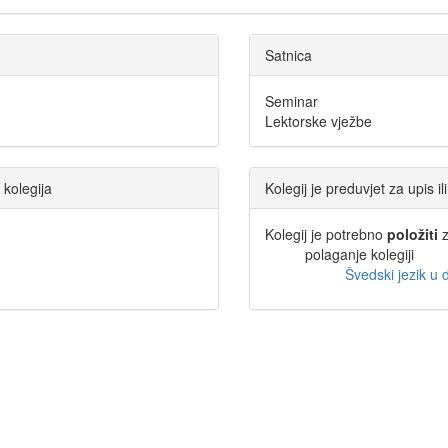
Satnica
Seminar
)
Lektorske vježbe
 kolegija
Kolegij je preduvjet za upis i
Kolegij je potrebno
položiti
z
polaganje kolegiji
Švedski jezik u