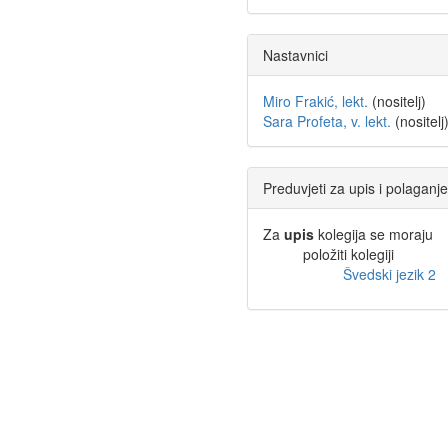
Nastavnici
Miro Frakić, lekt.
(nositelj)
Sara Profeta, v. lekt.
(nositelj
Preduvjeti za upis i polaganje
Za
upis
kolegija se moraju
položiti kolegiji
Švedski jezik 2