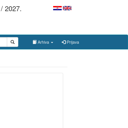
/ 2027.
Arhiva
Prijava