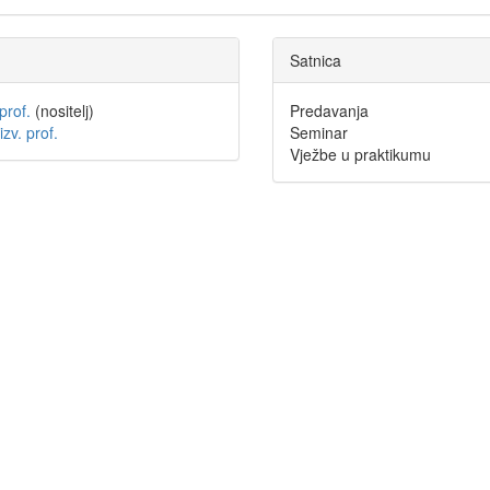
Satnica
prof.
(nositelj)
Predavanja
izv. prof.
Seminar
Vježbe u praktikumu