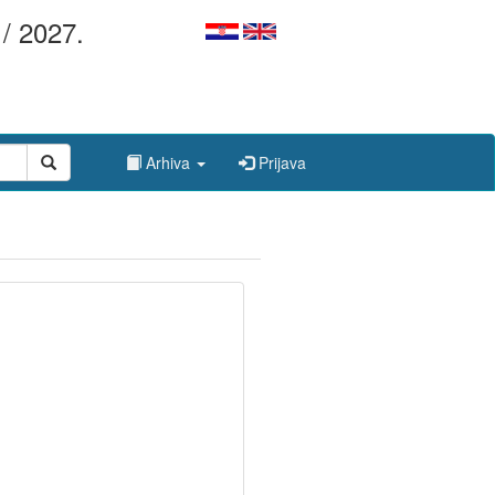
/ 2027.
Arhiva
Prijava