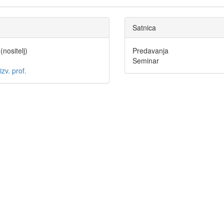
Satnica
(nositelj)
Predavanja
Seminar
izv. prof.