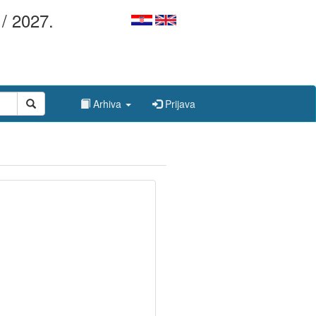
/ 2027.
Arhiva
Prijava