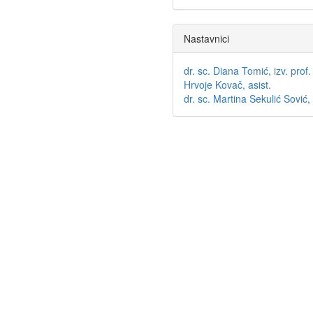
Nastavnici
dr. sc. Diana Tomić, izv. prof.
Hrvoje Kovač, asist.
dr. sc. Martina Sekulić Sović, 