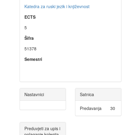
Katedra za ruski jezik i književnost
ECTS
5
Šifra
51378
Semestri
Nastavnici
Satnica
Predavanja
30
Preduvjeti za upis i
polaganje kolegija