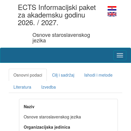
ECTS Informacijski paket
za akademsku godinu
2026. / 2027.
Osnove staroslavenskog
jezika
Osnovni podaci
Cilj i sadržaj
Ishodi i metode
Literatura
Izvedba
Naziv
Osnove staroslavenskog jezika
Organizacijska jedinica