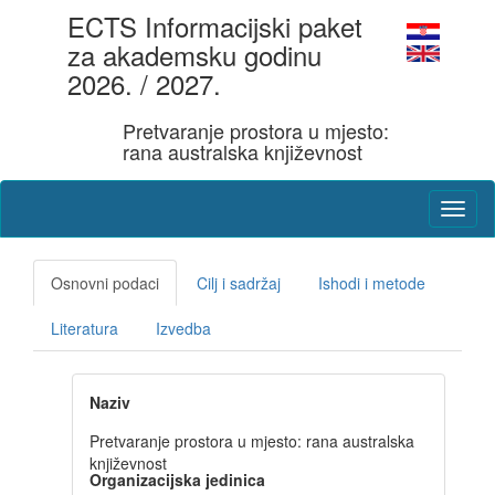
ECTS Informacijski paket
za akademsku godinu
2026. / 2027.
Pretvaranje prostora u mjesto:
rana australska književnost
Osnovni podaci
Cilj i sadržaj
Ishodi i metode
Literatura
Izvedba
Naziv
Pretvaranje prostora u mjesto: rana australska
književnost
Organizacijska jedinica