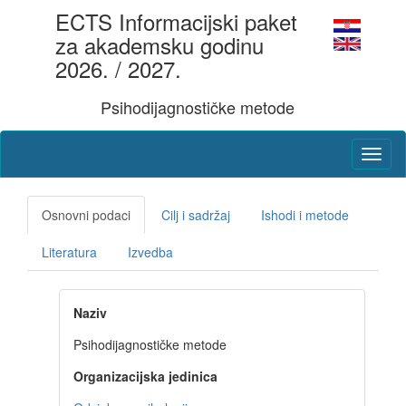
ECTS Informacijski paket
za akademsku godinu
2026. / 2027.
Psihodijagnostičke metode
Osnovni podaci
Cilj i sadržaj
Ishodi i metode
Literatura
Izvedba
Naziv
Psihodijagnostičke metode
Organizacijska jedinica