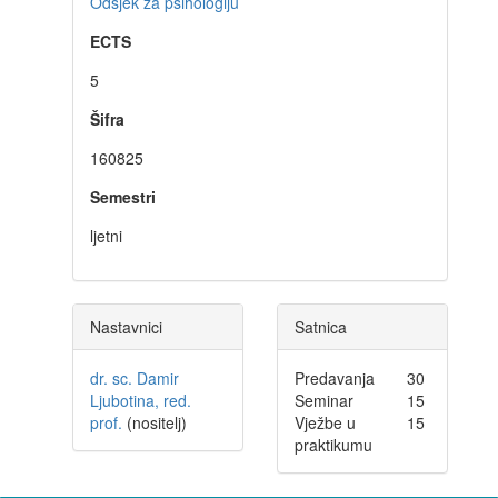
Odsjek za psihologiju
ECTS
5
Šifra
160825
Semestri
ljetni
Nastavnici
Satnica
dr. sc. Damir
Predavanja
30
Ljubotina, red.
Seminar
15
prof.
(nositelj)
Vježbe u
15
praktikumu