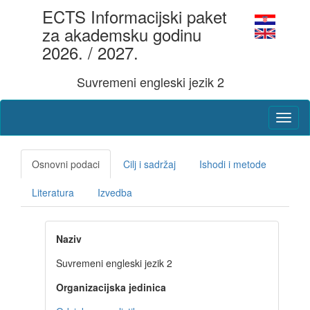
ECTS Informacijski paket
za akademsku godinu
2026. / 2027.
Suvremeni engleski jezik 2
Osnovni podaci
Cilj i sadržaj
Ishodi i metode
Literatura
Izvedba
Naziv
Suvremeni engleski jezik 2
Organizacijska jedinica