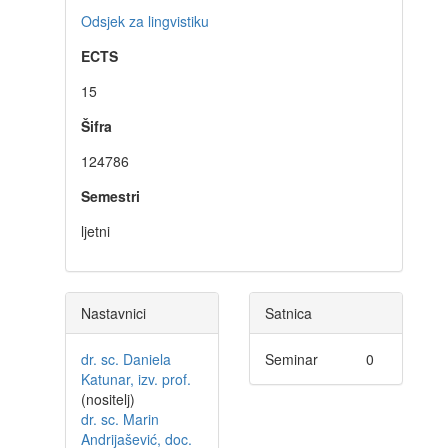
Odsjek za lingvistiku
ECTS
15
Šifra
124786
Semestri
ljetni
Nastavnici
Satnica
dr. sc. Daniela
Seminar
0
Katunar, izv. prof.
(nositelj)
dr. sc. Marin
Andrijašević, doc.