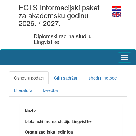
ECTS Informacijski paket
za akademsku godinu
2026. / 2027.
Diplomski rad na studiju
Lingvistike
Osnovni podaci
Cilj i sadržaj
Ishodi i metode
Literatura
Izvedba
Naziv
Diplomski rad na studiju Lingvistike
Organizacijska jedinica