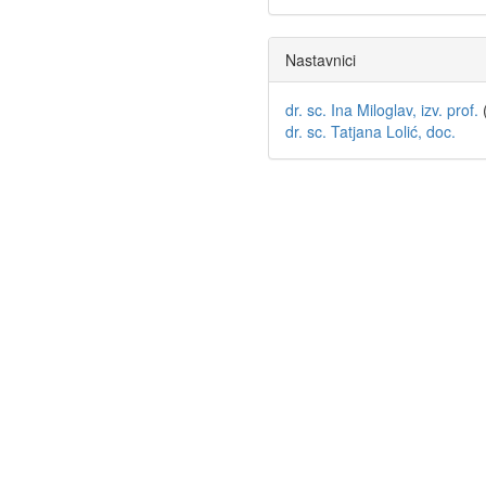
Nastavnici
dr. sc. Ina Miloglav, izv. prof.
dr. sc. Tatjana Lolić, doc.