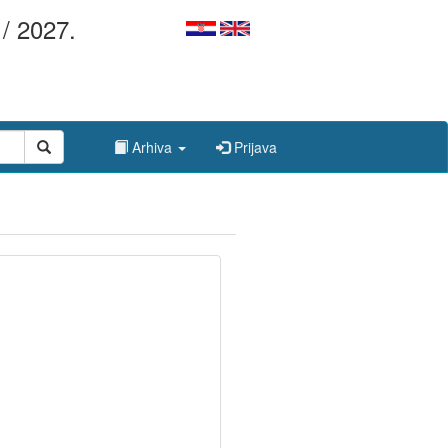
/ 2027.
Arhiva
Prijava