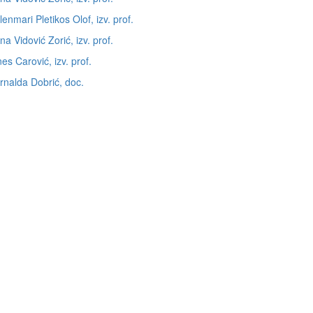
Elenmari Pletikos Olof, izv. prof.
Ana Vidović Zorić, izv. prof.
Ines Carović, izv. prof.
Arnalda Dobrić, doc.