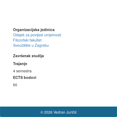
Organizacijska jedinica
Odsjek za povijest umjetnosti
Filozofski fakultet
Sveučilište u Zagrebu
Završetak studija
Trajanje
4 semestra
ECTS bodovi
60
© 2026 Vedran Juričić