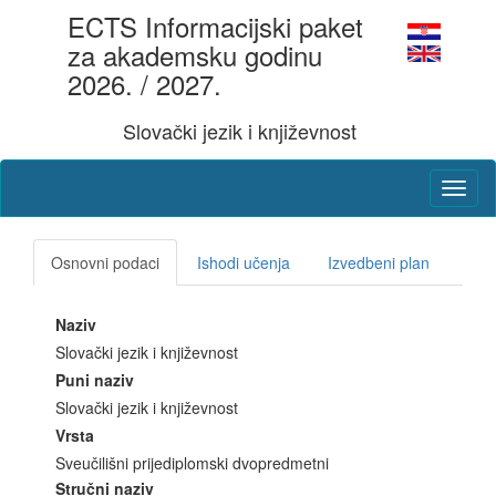
ECTS Informacijski paket
za akademsku godinu
2026. / 2027.
Slovački jezik i književnost
Osnovni podaci
Ishodi učenja
Izvedbeni plan
Naziv
Slovački jezik i književnost
Puni naziv
Slovački jezik i književnost
Vrsta
Sveučilišni prijediplomski dvopredmetni
Stručni naziv