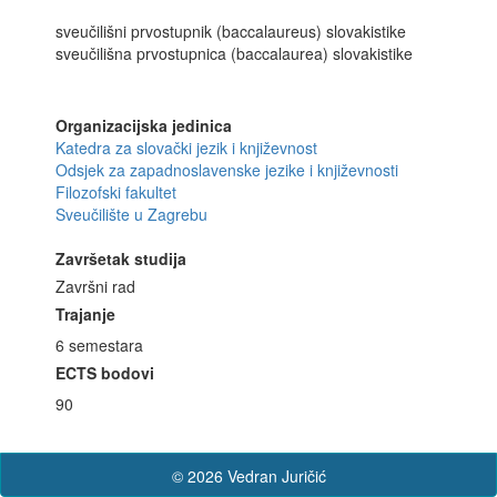
sveučilišni prvostupnik (baccalaureus) slovakistike
sveučilišna prvostupnica (baccalaurea) slovakistike
Organizacijska jedinica
Katedra za slovački jezik i književnost
Odsjek za zapadnoslavenske jezike i književnosti
Filozofski fakultet
Sveučilište u Zagrebu
Završetak studija
Završni rad
Trajanje
6 semestara
ECTS bodovi
90
© 2026 Vedran Juričić