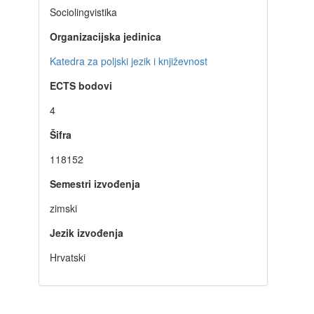
Sociolingvistika
Organizacijska jedinica
Katedra za poljski jezik i književnost
ECTS bodovi
4
Šifra
118152
Semestri izvođenja
zimski
Jezik izvođenja
Hrvatski