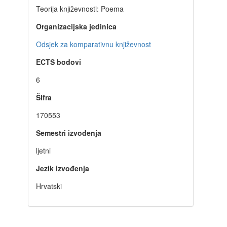
Teorija književnosti: Poema
Organizacijska jedinica
Odsjek za komparativnu književnost
ECTS bodovi
6
Šifra
170553
Semestri izvođenja
ljetni
Jezik izvođenja
Hrvatski