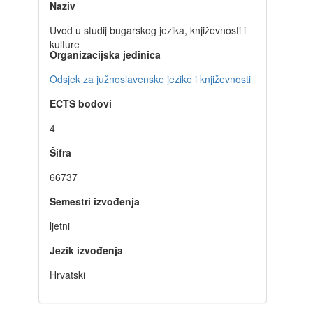
Naziv
Uvod u studij bugarskog jezika, književnosti i
kulture
Organizacijska jedinica
Odsjek za južnoslavenske jezike i književnosti
ECTS bodovi
4
Šifra
66737
Semestri izvođenja
ljetni
Jezik izvođenja
Hrvatski