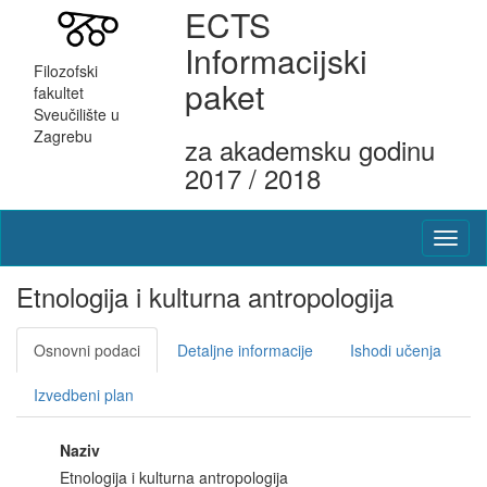
ECTS
Informacijski
Filozofski
paket
fakultet
Sveučilište u
Zagrebu
za akademsku godinu
2017 / 2018
Etnologija i kulturna antropologija
Osnovni podaci
Detaljne informacije
Ishodi učenja
Izvedbeni plan
Naziv
Etnologija i kulturna antropologija