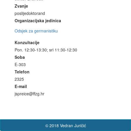
Zvanje
poslijedoktorand
Organizacijska jedinica
Odsjek za germanistiku
Konzultacije
Pon. 12:30-13:30; sri 11:30-12:30
Soba
E-303
Telefon
2325
E-mail
jspreice@ffzg.hr
© 2018 Vedran Juričić