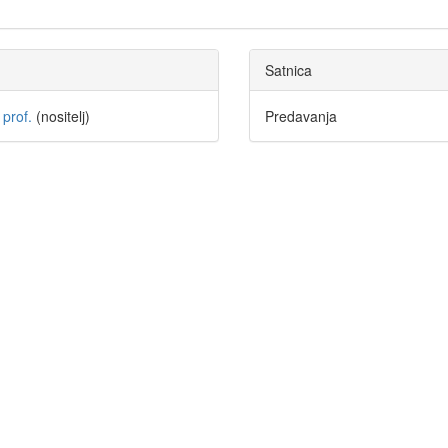
Satnica
 prof.
(nositelj)
Predavanja