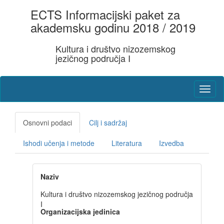
ECTS Informacijski paket za
akademsku godinu 2018 / 2019
Kultura i društvo nizozemskog
jezičnog područja I
Osnovni podaci
Cilj i sadržaj
Ishodi učenja i metode
Literatura
Izvedba
Naziv
Kultura i društvo nizozemskog jezičnog područja
I
Organizacijska jedinica