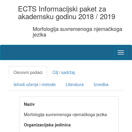
ECTS Informacijski paket za
akademsku godinu 2018 / 2019
Morfologija suvremenoga njemačkoga
jezika
Osnovni podaci
Cilj i sadržaj
Ishodi učenja i metode
Literatura
Izvedba
Naziv
Morfologija suvremenoga njemačkoga jezika
Organizacijska jedinica