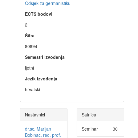
Odsjek za germanistiku
ECTS bodovi
2
Šifra
80894
Semestri izvođenja
ljetni
Jezik izvođenja
hrvatski
Nastavnici
Satnica
dr.sc. Marijan
Seminar
30
Bobinac, red. prof.