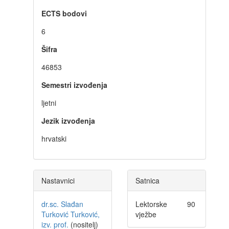
ECTS bodovi
6
Šifra
46853
Semestri izvođenja
ljetni
Jezik izvođenja
hrvatski
Nastavnici
Satnica
dr.sc. Slađan
Lektorske
90
Turković Turković,
vježbe
izv. prof.
(nositelj)