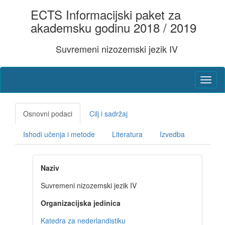
ECTS Informacijski paket za
akademsku godinu 2018 / 2019
Suvremeni nizozemski jezik IV
Osnovni podaci
Cilj i sadržaj
Ishodi učenja i metode
Literatura
Izvedba
Naziv
Suvremeni nizozemski jezik IV
Organizacijska jedinica
Katedra za nederlandistiku