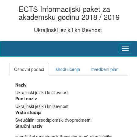
ECTS Informacijski paket za
akademsku godinu 2018 / 2019
Ukrajinski jezik i književnost
Osnovni podaci
Ishodi učenja
Izvedbeni plan
Naziv
Ukrajinski jezik i književnost
Puni naziv
Ukrajinski jezik i književnost
Vrsta studija
Sveučilišni preddiplomski dvopredmetni
Stručni naziv
sveučilišni prvostupnik (baccalaureus) ukrajinistike