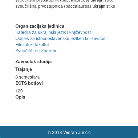
sveučilišna prvostupnica (baccalaurea) ukrajinistike
Organizacijska jedinica
Katedra za ukrajinski jezik i književnost
Odsjek za istočnoslavenske jezike i književnosti
Filozofski fakultet
Sveučilište u Zagrebu
Završetak studija
Trajanje
8 semestara
ECTS bodovi
120
Opis
© 2018 Vedran Juričić