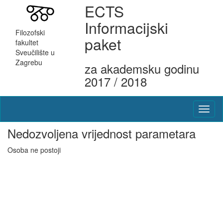
ECTS
Informacijski
Filozofski
paket
fakultet
Sveučilište u
Zagrebu
za akademsku godinu
2017 / 2018
Nedozvoljena vrijednost parametara
Osoba ne postoji