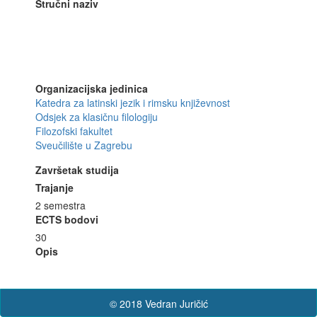
Stručni naziv
Organizacijska jedinica
Katedra za latinski jezik i rimsku književnost
Odsjek za klasičnu filologiju
Filozofski fakultet
Sveučilište u Zagrebu
Završetak studija
Trajanje
2 semestra
ECTS bodovi
30
Opis
© 2018 Vedran Juričić