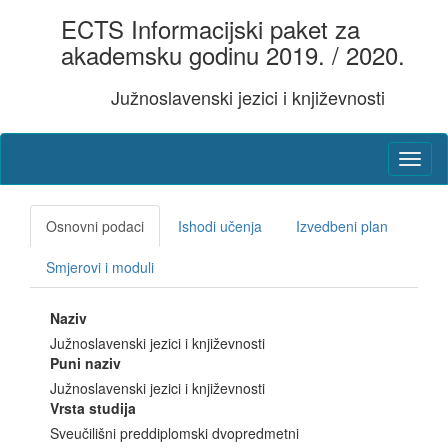
ECTS Informacijski paket za
akademsku godinu 2019. / 2020.
Južnoslavenski jezici i književnosti
Osnovni podaci
Ishodi učenja
Izvedbeni plan
Smjerovi i moduli
Naziv
Južnoslavenski jezici i književnosti
Puni naziv
Južnoslavenski jezici i književnosti
Vrsta studija
Sveučilišni preddiplomski dvopredmetni