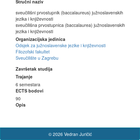
Stručni naziv
sveučilišni prvostupnik (baccalaureus) južnoslavenskih
jezika i književnosti
sveučilišna prvostupnica (baccalaurea) južnoslavenskih
jezika i književnosti
Organizacijska jedinica
Odsjek za južnoslavenske jezike i književnosti
Filozofski fakultet
Sveučilište u Zagrebu
Završetak studija
Trajanje
6 semestara
ECTS bodovi
90
Opis
© 2026 Vedran Juričić