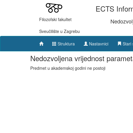
ECTS Inform
Filozofski fakultet
Nedozvol
Sveučilište u Zagrebu
Struktura
Nastavnici
Stari 
Nedozvoljena vrijednost paramet
Predmet u akademskoj godini ne postoji