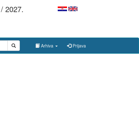
/ 2027.
Arhiva
Prijava