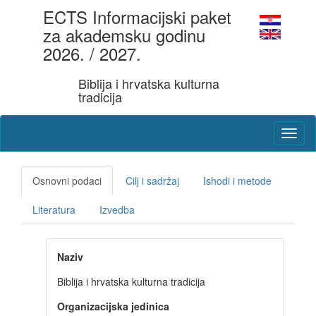
ECTS Informacijski paket
za akademsku godinu
2026. / 2027.
Biblija i hrvatska kulturna
tradicija
Osnovni podaci
Cilj i sadržaj
Ishodi i metode
Literatura
Izvedba
Naziv
Biblija i hrvatska kulturna tradicija
Organizacijska jedinica