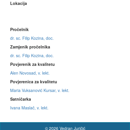
Lokacija
Pročelnik
dr. sc. Filip Kozina, doc.
Zamjenik pročelnika
dr. sc. Filip Kozina, doc.
Povjerenik za kvalitetu
Alen Novosad, v. lekt.
Povjerenica za kvalitetu
Maria Vuksanović Kursar, v. lekt.
Satničarka
Ivana Maslač, v. lekt.
© 2026 Vedran Juričić