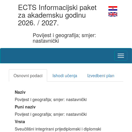
ECTS Informacijski paket
za akademsku godinu
2026. / 2027.
Povijest i geografija; smjer:
nastavnički
Osnovni podaci
Ishodi učenja
Izvedbeni plan
Naziv
Povijest i geografija; smjer: nastavnički
Puni naziv
Povijest i geografija; smjer: nastavnički
Vrsta
Sveučilišni integrirani prijediplomski i diplomski