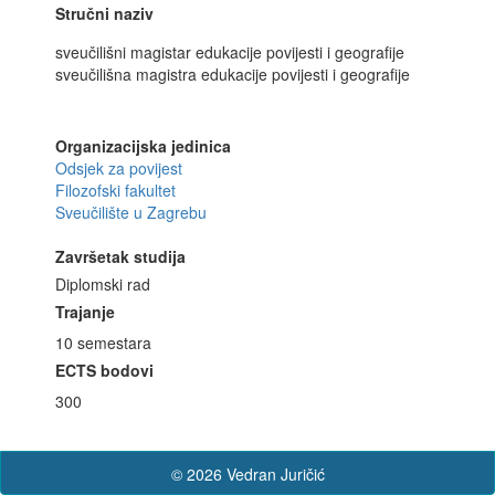
Stručni naziv
sveučilišni magistar edukacije povijesti i geografije
sveučilišna magistra edukacije povijesti i geografije
Organizacijska jedinica
Odsjek za povijest
Filozofski fakultet
Sveučilište u Zagrebu
Završetak studija
Diplomski rad
Trajanje
10 semestara
ECTS bodovi
300
© 2026 Vedran Juričić