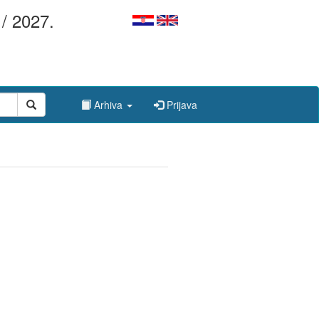
/ 2027.
Arhiva
Prijava