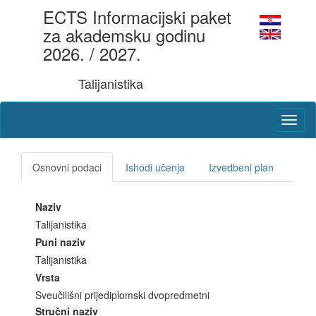
ECTS Informacijski paket
za akademsku godinu
2026. / 2027.
Talijanistika
Osnovni podaci
Ishodi učenja
Izvedbeni plan
Naziv
Talijanistika
Puni naziv
Talijanistika
Vrsta
Sveučilišni prijediplomski dvopredmetni
Stručni naziv