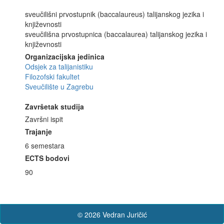
sveučilišni prvostupnik (baccalaureus) talijanskog jezika i
književnosti
sveučilišna prvostupnica (baccalaurea) talijanskog jezika i
književnosti
Organizacijska jedinica
Odsjek za talijanistiku
Filozofski fakultet
Sveučilište u Zagrebu
Završetak studija
Završni ispit
Trajanje
6 semestara
ECTS bodovi
90
© 2026 Vedran Juričić