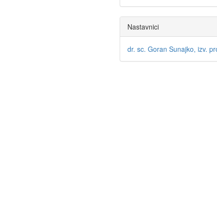
Nastavnici
dr. sc. Goran Sunajko, izv. pr