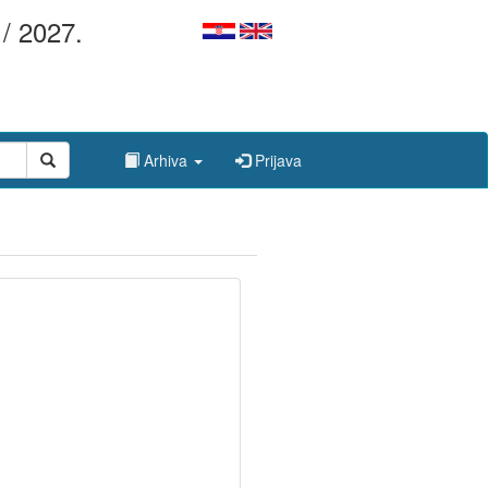
/ 2027.
Arhiva
Prijava