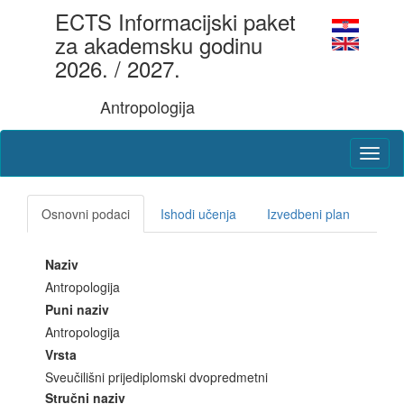
ECTS Informacijski paket
za akademsku godinu
2026. / 2027.
Antropologija
Osnovni podaci
Ishodi učenja
Izvedbeni plan
Naziv
Antropologija
Puni naziv
Antropologija
Vrsta
Sveučilišni prijediplomski dvopredmetni
Stručni naziv