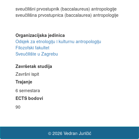
sveučilišni prvostupnik (baccalaureus) antropologije
sveučilišna prvostupnica (baccalaurea) antropologije
Organizacijska jedinica
Odsjek za etnologiju i kulturnu antropologiju
Filozofski fakultet
Sveučilište u Zagrebu
Završetak studija
Završni ispit
Trajanje
6 semestara
ECTS bodovi
90
© 2026 Vedran Juričić